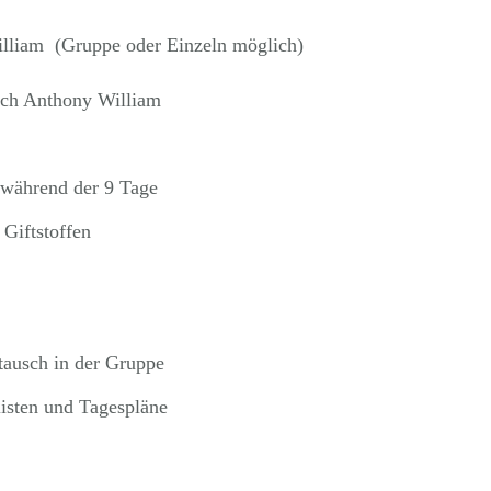
lliam (Gruppe oder Einzeln möglich)
nach Anthony William
 während der 9 Tage
 Giftstoffen
tausch in der Gruppe
isten und Tagespläne