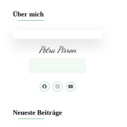
Über mich
Petra Pirron
MEHR ÜBER MICH
Neueste Beiträge