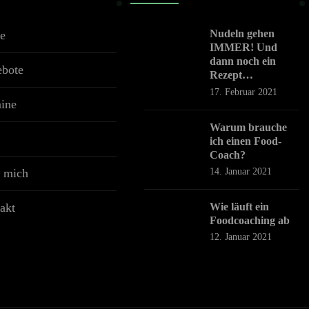
Nudeln gehen
e
IMMER! Und
dann noch ein
bote
Rezept…
17. Februar 2021
ine
Warum brauche
ich einen Food-
Coach?
14. Januar 2021
 mich
Wie läuft ein
akt
Foodcoaching ab
12. Januar 2021