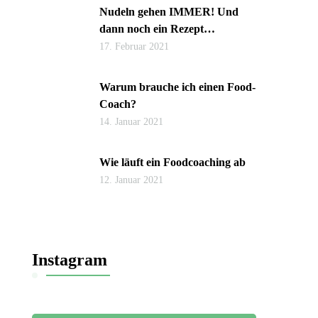
Nudeln gehen IMMER! Und
dann noch ein Rezept…
17. Februar 2021
Warum brauche ich einen Food-
Coach?
14. Januar 2021
Wie läuft ein Foodcoaching ab
12. Januar 2021
Instagram