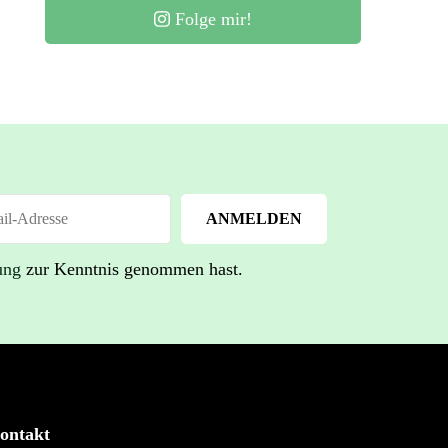
Folge mir!
ung
zur Kenntnis genommen hast.
ontakt