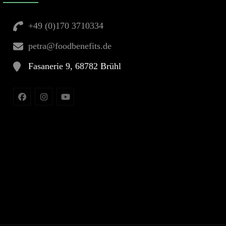
+49 (0)170 3710334
petra@foodbenefits.de
Fasanerie 9, 68782 Brühl