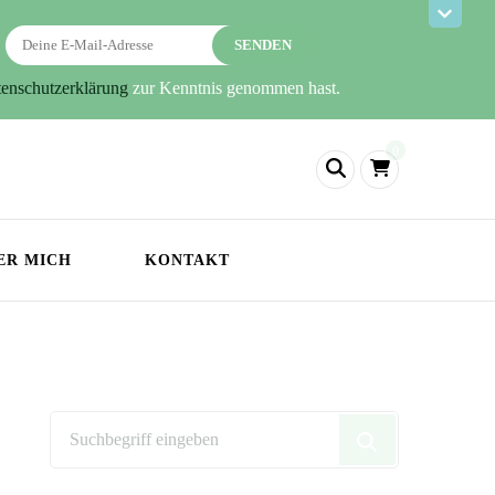
enschutzerklärung
zur Kenntnis genommen hast.
0
ER MICH
KONTAKT
Wonach
suchst
du?